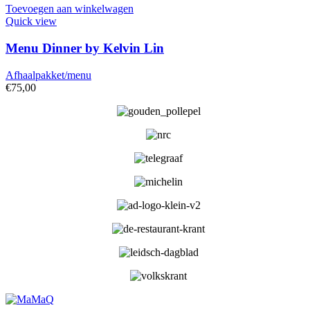
Toevoegen aan winkelwagen
Quick view
Menu Dinner by Kelvin Lin
Afhaalpakket/menu
€
75,00