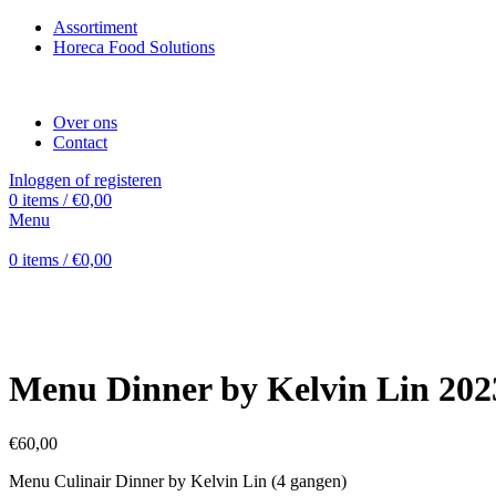
Assortiment
Horeca Food Solutions
Over ons
Contact
Inloggen of registeren
0
items
/
€
0,00
Menu
0
items
/
€
0,00
Vergroten
Menu Dinner by Kelvin Lin 2023 
€
60,00
Menu Culinair Dinner by Kelvin Lin (4 gangen)