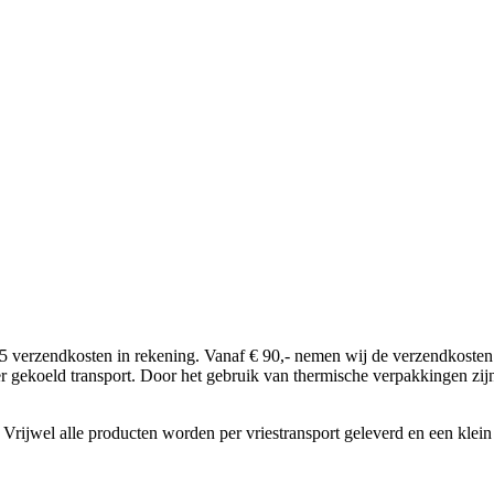
5 verzendkosten in rekening. Vanaf € 90,- nemen wij de verzendkosten 
per gekoeld transport. Door het gebruik van thermische verpakkingen zij
rijwel alle producten worden per vriestransport geleverd en een klein