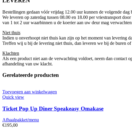
LEVEREN
Bestellingen gedaan vóór vrijdag 12.00 uur kunnen de volgende dag bi
We leveren op zaterdag tussen 08.00 en 18.00 per vriestransport door
van 1 tot 2 uur waarbinnen u de koerier aan uw deur mag verwachten
Niet thuis
Indien u onverhoopt niet thuis kan zijn op het moment van levering 
Treffen wij u bij de levering niet thuis, dan leveren we bij de buren 
Klachten
Als een product niet aan de verwachting voldoet, neem dan contact
afhandeling van uw klacht.
Gerelateerde producten
Toevoegen aan winkelwagen
Quick view
Ticket Pop Up Diner Speakeasy Omakase
Afhaalpakket/menu
€
195,00