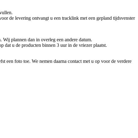
vullen.
or de levering ontvangt u een tracklink met een gepland tijdsvenster
n. Wij plannen dan in overleg een andere datum.
p dat u de producten binnen 3 uur in de vriezer plaatst.
efst een foto toe. We nemen daarna contact met u op voor de verdere