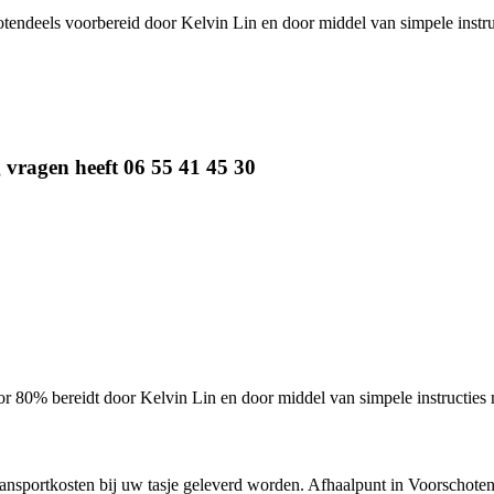
tendeels voorbereid door Kelvin Lin
en door middel van simpele instruc
g vragen heeft 06 55 41 45 30
80% bereidt door Kelvin Lin en door middel van simpele instructies ma
nsportkosten bij uw tasje geleverd worden. Afhaalpunt in Voorschoten