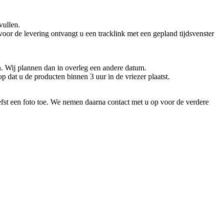
vullen.
or de levering ontvangt u een tracklink met een gepland tijdsvenster
n. Wij plannen dan in overleg een andere datum.
p dat u de producten binnen 3 uur in de vriezer plaatst.
efst een foto toe. We nemen daarna contact met u op voor de verdere