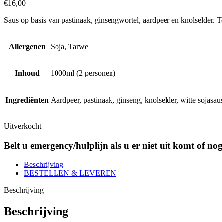
€
16,00
Saus op basis van pastinaak, ginsengwortel, aardpeer en knolselder. 
Allergenen
Soja, Tarwe
Inhoud
1000ml (2 personen)
Ingrediënten
Aardpeer, pastinaak, ginseng, knolselder, witte sojasau
Uitverkocht
Belt u emergency/hulplijn als u er niet uit komt of no
Beschrijving
BESTELLEN & LEVEREN
Beschrijving
Beschrijving