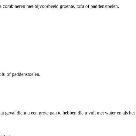
Te combineren met bijvoorbeeld groente, tofu of paddenstoelen.
tofu of paddenstoelen.
t geval dient u een grote pan te hebben die u vult met water en als het w