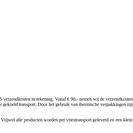
5 verzendkosten in rekening. Vanaf € 90,- nemen wij de verzendkosten 
per gekoeld transport. Door het gebruik van thermische verpakkingen zij
rijwel alle producten worden per vriestransport geleverd en een klein