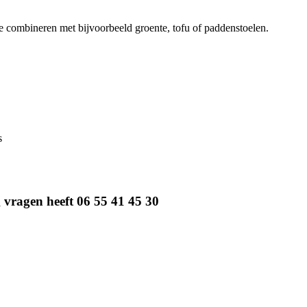
Te combineren met bijvoorbeeld groente, tofu of paddenstoelen.
s
g vragen heeft 06 55 41 45 30