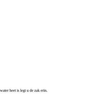
ater heet is legt u de zak erin.