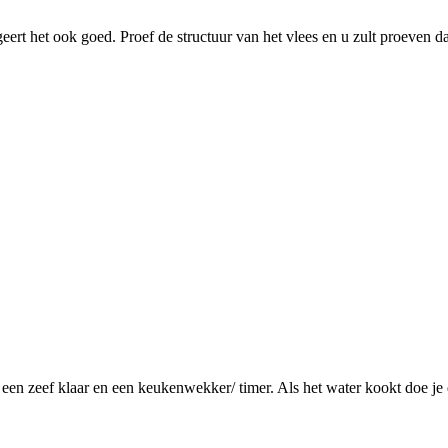
ungeert het ook goed. Proef de structuur van het vlees en u zult proeven
t een zeef klaar en een keukenwekker/ timer. Als het water kookt doe je