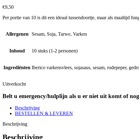
€
9,50
Per portie van 10 is dit een ideaal tussendoortje, maar als maaltijd f
Allergenen
Sesam, Soja, Tarwe, Varken
Inhoud
10 stuks (1-2 personen)
Ingrediënten
Iberico varkensvlees, sojasaus, sesam, rodepeper, gedroo
Uitverkocht
Belt u emergency/hulplijn als u er niet uit komt of no
Beschrijving
BESTELLEN & LEVEREN
Beschrijving
Beschrijving