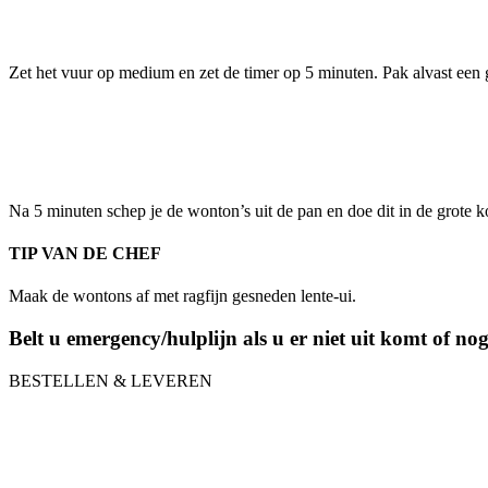
Zet het vuur op medium en zet de timer op 5 minuten. Pak alvast een 
Na 5 minuten schep je de wonton’s uit de pan en doe dit in de grote 
TIP VAN DE CHEF
Maak de wontons af met ragfijn gesneden lente-ui.
Belt u emergency/hulplijn als u er niet uit komt of no
BESTELLEN & LEVEREN