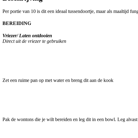
Per portie van 10 is dit een ideaal tussendoortje, maar als maaltijd f
BEREIDING
Vriezer/ Laten ontdooien
Direct uit de vriezer te gebruiken
Zet een ruime pan op met water en breng dit aan de kook
Pak de wontons die je wilt bereiden en leg dit in een bowl. Leg alvas