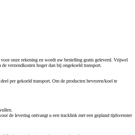
voor onze rekening en wordt uw bestelling gratis geleverd. Vrijwel
n de verzendkosten hoger dan bij ongekoeld transport.
 deel per gekoeld transport. Om de producten bevroren/koel te
vullen.
or de levering ontvangt u een tracklink met een gepland tijdsvenster