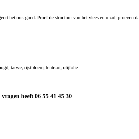
ungeert het ook goed. Proef de structuur van het vlees en u zult proeven
gd, tarwe, rijstbloem, lente-ui, olijfolie
g vragen heeft 06 55 41 45 30