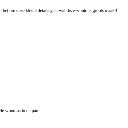
 dat het om deze kleine details gaat wat deze wontons groots maakt!
 de wontons in de pan.