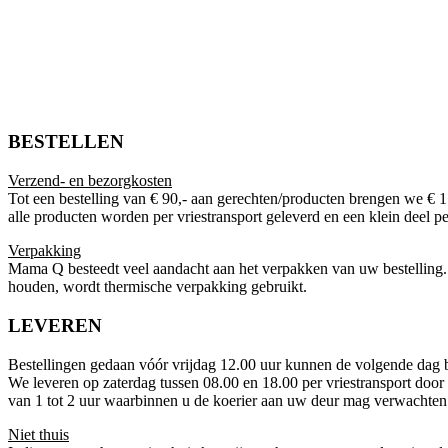
BESTELLEN
Verzend- en bezorgkosten
Tot een bestelling van € 90,- aan gerechten/producten brengen we € 1
alle producten worden per vriestransport geleverd en een klein deel 
Verpakking
Mama Q besteedt veel aandacht aan het verpakken van uw bestelling. V
houden, wordt thermische verpakking gebruikt.
LEVEREN
Bestellingen gedaan vóór vrijdag 12.00 uur kunnen de volgende dag bi
We leveren op zaterdag tussen 08.00 en 18.00 per vriestransport door
van 1 tot 2 uur waarbinnen u de koerier aan uw deur mag verwachten
Niet thuis