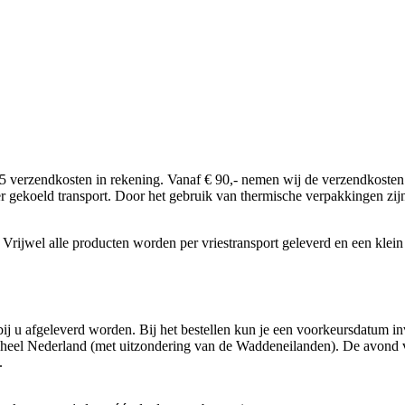
5 verzendkosten in rekening. Vanaf € 90,- nemen wij de verzendkosten 
per gekoeld transport. Door het gebruik van thermische verpakkingen zij
rijwel alle producten worden per vriestransport geleverd en een klein
j u afgeleverd worden. Bij het bestellen kun je een voorkeursdatum in
 heel Nederland (met uitzondering van de Waddeneilanden). De avond vo
.