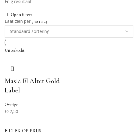
Enig resultaat
Open filters
Laat zien per
9
12
18
24
Uitverkocht
Masia El Altet Gold
Label
Overige
€
22,50
FILTER OP PRIJS