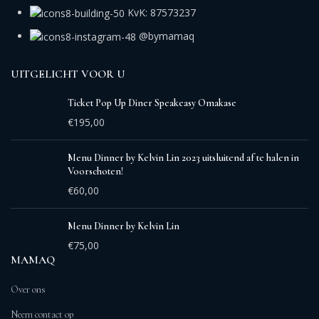
KvK: 87573237
@bymamaq
UITGELICHT VOOR U
Ticket Pop Up Diner Speakeasy Omakase
€
195,00
Menu Dinner by Kelvin Lin 2023 uitsluitend af te halen in
Voorschoten!
€
60,00
Menu Dinner by Kelvin Lin
€
75,00
MAMAQ
Over ons
Neem contact op