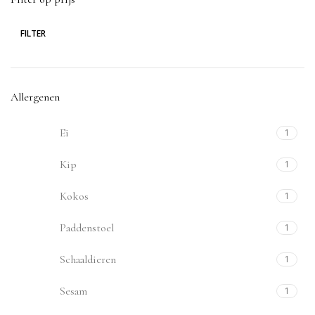
FILTER
Allergenen
Ei
1
Kip
1
Kokos
1
Paddenstoel
1
Schaaldieren
1
Sesam
1